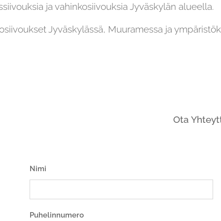
ssiivouksia ja vahinkosiivouksia Jyväskylän alueella.
osiivoukset Jyväskylässä, Muuramessa ja ympäristök
Ota Yhteytt
Nimi
Puhelinnumero