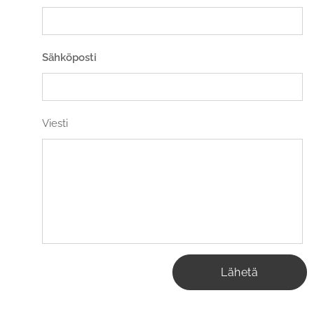
Sähköposti
Viesti
Lähetä