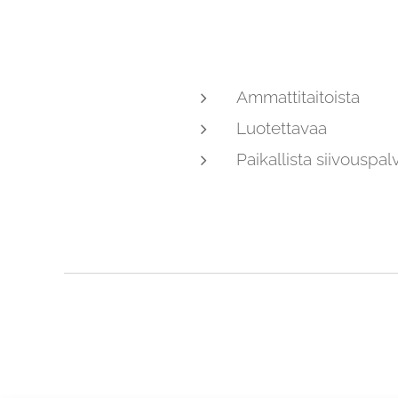
Ammattitaitoista
Luotettavaa
Paikallista siivouspa